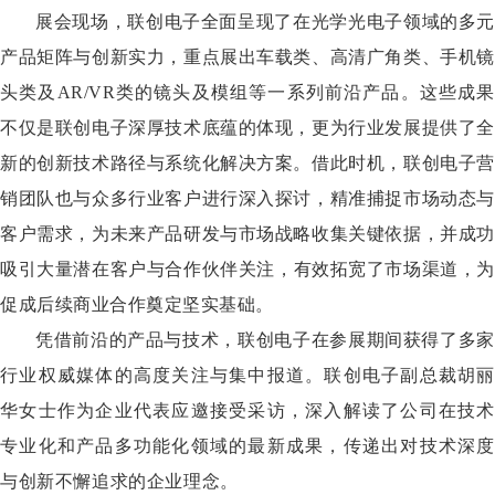
展会现场，联创电子全面呈现
了在光学光电子领域的多元
产品矩阵与创新实力，重点展出车载
类
、
高清广角
类
、
手机镜
头
类
及
AR/VR
类
的
镜头
及
模组
等一系列前沿产品。这些成果
不仅
是
联创
电子
深厚
技术底蕴
的
体现
，更为行业
发展
提供了
全
新的
创新技术
路径
与系统化解决方案。
借此
时机
，
联创电子营
销团队
也
与众多行业客户
进行
深入
探讨
，精准
捕捉
市场动态与
客户需求，为未来产品研发与市场战略
收集
关键依据
，
并
成功
吸引大量潜在客户与合作伙伴关注，有效拓宽了市场渠道，为
促成后续商业合作奠定坚实基础。
凭借前沿的产品与技术，联创电子在
参展期间获得了多家
行业权威媒体的高度关注与集中报道。
联创
电子
副总裁胡
华
女士
作为企业代表应邀接受采访，深入
解读
了公司在
技
专业化和产品多功能化领域的最新成果，传递
出
对技术深度
与创新不懈追求的企业理念。