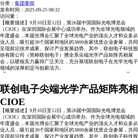
分类：
集团要闻
发布时间：
2025-09-25 08:32
访问量：
【概要描述】
9月10日至12日，第26届中国国际光电博览会
（CIOE）在深圳国际会展中心成功举办。作为全球光电领域的
年度盛会，本届光博会汇聚了全球光电产业的顶尖人才和众多从
业人员，吸引超30个国家和地区的3800余家优质企业参展，共同
呈现前沿技术成果、探讨产业发展趋势。其中，联创电子科技股
份有限公司（简称联创电子）携全系尖端光学产品矩阵亮相展
会，以硬核实力赢得广泛关注，充分展现联创电子在光学光电子
领域的深厚积淀与创新活力。


联创电子尖端光学产品矩阵亮相
CIOE
【概要描述】
9月10日至12日，第26届中国国际光电博览会
（CIOE）在深圳国际会展中心成功举办。作为全球光电领域的
年度盛会，本届光博会汇聚了全球光电产业的顶尖人才和众多从
业人员，吸引超30个国家和地区的3800余家优质企业参展，共同
呈现前沿技术成果、探讨产业发展趋势。其中，联创电子科技股