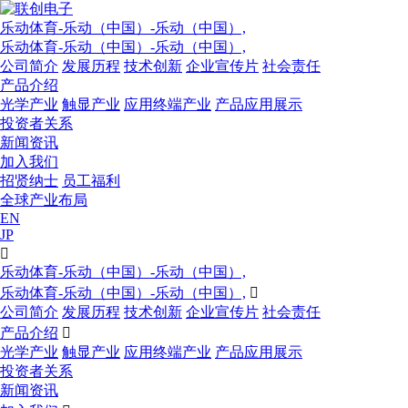
乐动体育-乐动（中国）-乐动（中国）,
乐动体育-乐动（中国）-乐动（中国）,
公司简介
发展历程
技术创新
企业宣传片
社会责任
产品介绍
光学产业
触显产业
应用终端产业
产品应用展示
投资者关系
新闻资讯
加入我们
招贤纳士
员工福利
全球产业布局
EN
JP

乐动体育-乐动（中国）-乐动（中国）,
乐动体育-乐动（中国）-乐动（中国）,

公司简介
发展历程
技术创新
企业宣传片
社会责任
产品介绍

光学产业
触显产业
应用终端产业
产品应用展示
投资者关系
新闻资讯