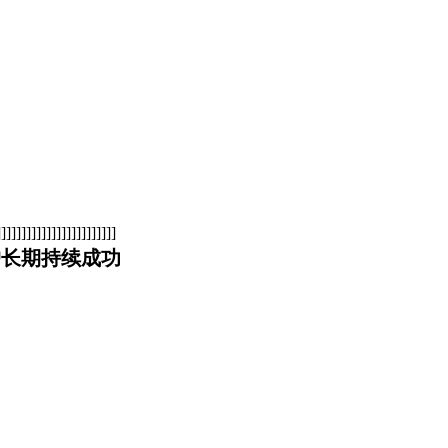
]]]]]]]]]]]]]]]]]]]]]
户长期持续成功