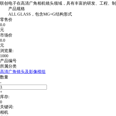
联创电子在高清广角相机镜头领域，具有丰富的研发、工程、制
产品规格
ALL GLASS，包含MG+G结构形式
零售价
0.0
元
市场价
0.0
元
浏览量:
1000
产品编号
所属分类
高清广角镜头及影像模组
数量
-
+
库存:
0
关键词:
相机