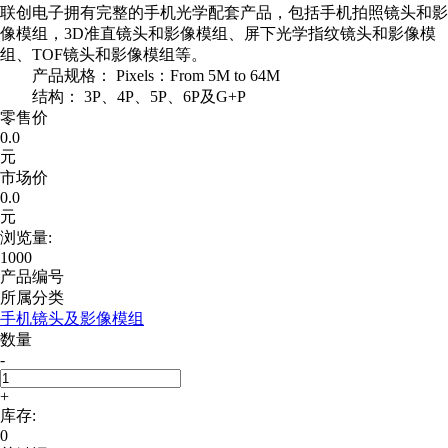
联创电子拥有完整的手机光学配套产品，包括手机拍照镜头和影
像模组，3D准直镜头和影像模组、屏下光学指纹镜头和影像模
组、TOF镜头和影像模组等。
产品规格： Pixels：From 5M to 64M
结构： 3P、4P、5P、6P及G+P
零售价
0.0
元
市场价
0.0
元
浏览量:
1000
产品编号
所属分类
手机镜头及影像模组
数量
-
+
库存:
0