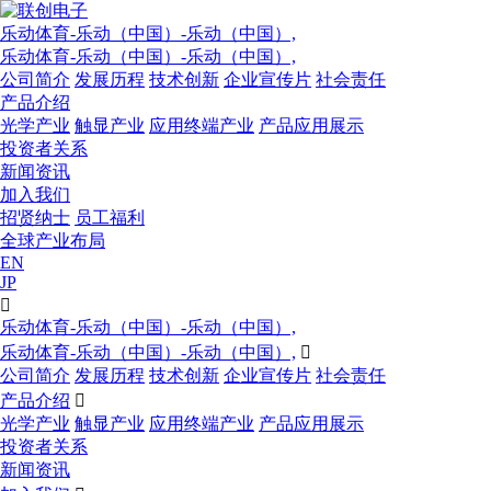
乐动体育-乐动（中国）-乐动（中国）,
乐动体育-乐动（中国）-乐动（中国）,
公司简介
发展历程
技术创新
企业宣传片
社会责任
产品介绍
光学产业
触显产业
应用终端产业
产品应用展示
投资者关系
新闻资讯
加入我们
招贤纳士
员工福利
全球产业布局
EN
JP

乐动体育-乐动（中国）-乐动（中国）,
乐动体育-乐动（中国）-乐动（中国）,

公司简介
发展历程
技术创新
企业宣传片
社会责任
产品介绍

光学产业
触显产业
应用终端产业
产品应用展示
投资者关系
新闻资讯