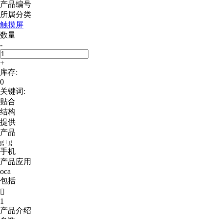
产品编号
所属分类
触摸屏
数量
-
+
库存:
0
关键词:
贴合
结构
提供
产品
g+g
手机
产品应用
oca
包括

1
产品介绍