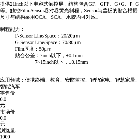
提供21inch以下电容式触控屏，结构包含GF、GFF、G+G、P+G
等。触控Film-Sensor卷对卷黄光制程，Sensor与盖板的贴合根据
尺寸与结构采用OCA、SCA、水胶均可对应。
制程能力：
F-Sensor Line/Space：20/20μｍ
G-Sensor Line/Space：70/80μｍ
Film厚度：50μｍ
贴合公差：7inch以下，±0.1mm
7~15inch以下，±0.15mm
应用领域：便携终端、教育、安防监控、智能家电、智慧家居、
智能汽车
零售价
0.0
元
市场价
0.0
元
浏览量:
1000