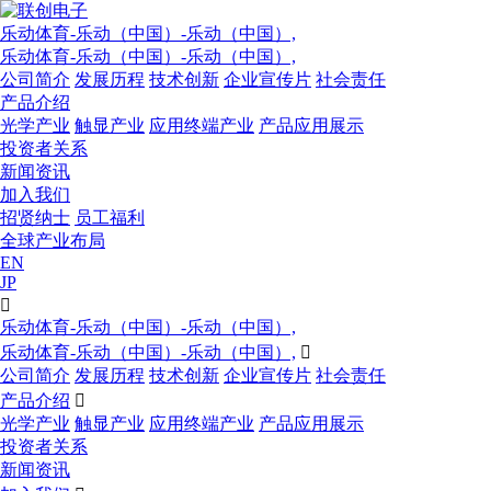
乐动体育-乐动（中国）-乐动（中国）,
乐动体育-乐动（中国）-乐动（中国）,
公司简介
发展历程
技术创新
企业宣传片
社会责任
产品介绍
光学产业
触显产业
应用终端产业
产品应用展示
投资者关系
新闻资讯
加入我们
招贤纳士
员工福利
全球产业布局
EN
JP

乐动体育-乐动（中国）-乐动（中国）,
乐动体育-乐动（中国）-乐动（中国）,

公司简介
发展历程
技术创新
企业宣传片
社会责任
产品介绍

光学产业
触显产业
应用终端产业
产品应用展示
投资者关系
新闻资讯