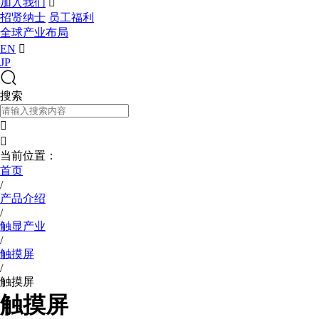
加入我们

招贤纳士
员工福利
全球产业布局
EN

JP
搜索


当前位置：
首页
/
产品介绍
/
触显产业
/
触摸屏
/
触摸屏
触摸屏