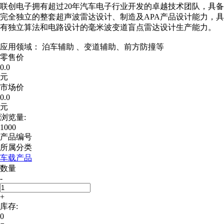
联创电子拥有超过20年汽车电子行业开发的卓越技术团队，具备
完全独立的整套超声波雷达设计、制造及APA产品设计能力，具
有独立算法和电路设计的毫米波变道盲点雷达设计生产能力。
应用领域： 泊车辅助 、变道辅助、前方防撞等
零售价
0.0
元
市场价
0.0
元
浏览量:
1000
产品编号
所属分类
车载产品
数量
-
+
库存:
0