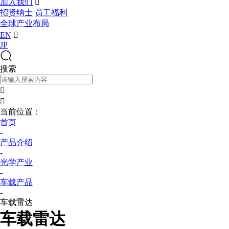
加入我们

招贤纳士
员工福利
全球产业布局
EN

JP
搜索


当前位置：
首页
-
产品介绍
-
光学产业
-
车载产品
-
车载雷达
车载雷达