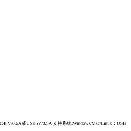
6A或USB5V/0.5A 支持系统:Windows/Mac/Linux；USB