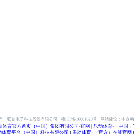
有：联创电子科技股份有限公司
赣ICP备16001829号
网站建设：
中企动
动体育官方首页（中国）集团有限公司-官网
|
乐动体育-「中国
动体育平台（中国）科技有限公司
|
乐动体育·|（官方）在线官网
|