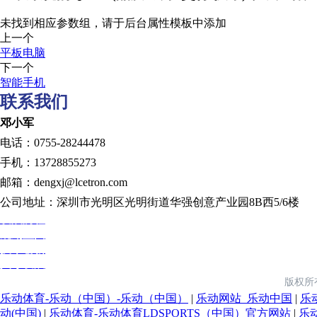
未找到相应参数组，请于后台属性模板中添加
上一个
平板电脑
下一个
智能手机
联系我们
邓小军
电话：0755-28244478
手机：13728855273
邮箱：dengxj@lcetron.com
公司地址：深圳市光明区光明街道华强创意产业园8B西5/6楼
发展历程
规划蓝图
技术创新
人才发展
版权所
乐动体育-乐动（中国）-乐动（中国）
|
乐动网站_乐动中国
|
乐
动(中国)
|
乐动体育-乐动体育LDSPORTS（中国）官方网站
|
乐