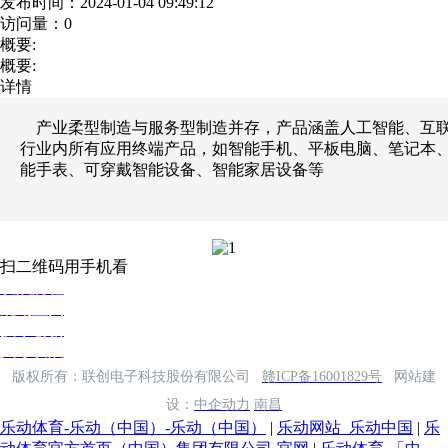
发布时间：
2024-01-04 09:49:12
访问量：
0
概要:
概要:
详情
产业柔型制造与服务型制造并存，产品涵盖人工智能、互
行业内所有应用终端产品，如智能手机、平板电脑、笔记本
能手表、可穿戴智能设备、智能家居设备等
扫二维码用手机看
发展历程
规划蓝图
技术创新
人才发展
版权所有：联创电子科技股份有限公司
赣ICP备16001829号
网站建
设：
中企动力
南昌
乐动体育-乐动（中国）-乐动（中国）
|
乐动网站_乐动中国
|
乐