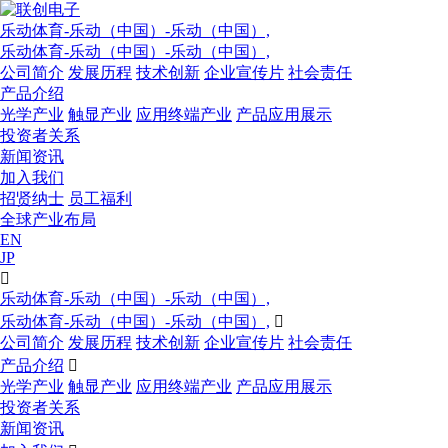
乐动体育-乐动（中国）-乐动（中国）,
乐动体育-乐动（中国）-乐动（中国）,
公司简介
发展历程
技术创新
企业宣传片
社会责任
产品介绍
光学产业
触显产业
应用终端产业
产品应用展示
投资者关系
新闻资讯
加入我们
招贤纳士
员工福利
全球产业布局
EN
JP

乐动体育-乐动（中国）-乐动（中国）,
乐动体育-乐动（中国）-乐动（中国）,

公司简介
发展历程
技术创新
企业宣传片
社会责任
产品介绍

光学产业
触显产业
应用终端产业
产品应用展示
投资者关系
新闻资讯