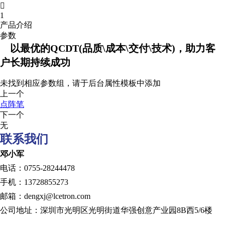

1
产品介绍
参数
以最优的QCDT(品质\成本\交付\技术)，助力客
户长期持续成功
未找到相应参数组，请于后台属性模板中添加
上一个
点阵笔
下一个
无
联系我们
邓小军
电话：0755-28244478
手机：13728855273
邮箱：dengxj@lcetron.com
公司地址：深圳市光明区光明街道华强创意产业园8B西5/6楼
发展历程