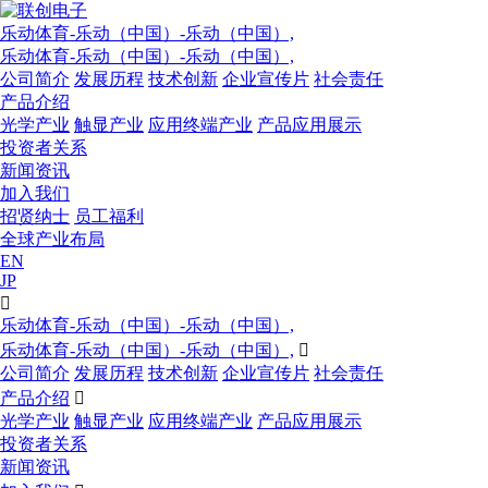
乐动体育-乐动（中国）-乐动（中国）,
乐动体育-乐动（中国）-乐动（中国）,
公司简介
发展历程
技术创新
企业宣传片
社会责任
产品介绍
光学产业
触显产业
应用终端产业
产品应用展示
投资者关系
新闻资讯
加入我们
招贤纳士
员工福利
全球产业布局
EN
JP

乐动体育-乐动（中国）-乐动（中国）,
乐动体育-乐动（中国）-乐动（中国）,

公司简介
发展历程
技术创新
企业宣传片
社会责任
产品介绍

光学产业
触显产业
应用终端产业
产品应用展示
投资者关系
新闻资讯