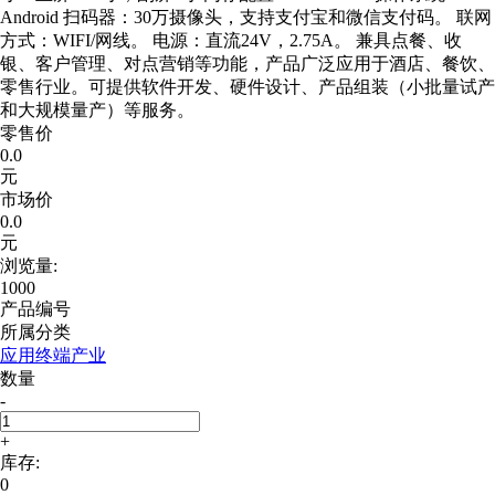
Android 扫码器：30万摄像头，支持支付宝和微信支付码。 联网
方式：WIFI/网线。 电源：直流24V，2.75A。 兼具点餐、收
银、客户管理、对点营销等功能，产品广泛应用于酒店、餐饮、
零售行业。可提供软件开发、硬件设计、产品组装（小批量试产
和大规模量产）等服务。
零售价
0.0
元
市场价
0.0
元
浏览量:
1000
产品编号
所属分类
应用终端产业
数量
-
+
库存:
0