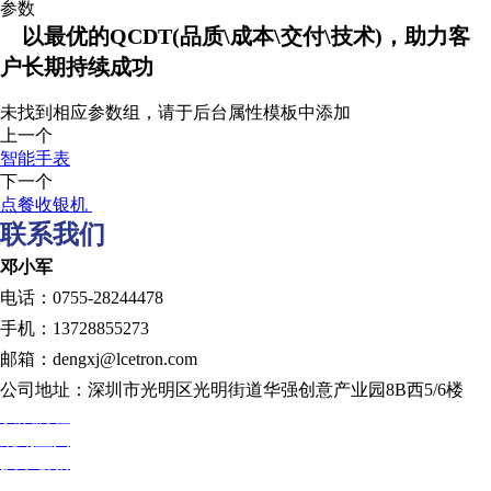
参数
以最优的QCDT(品质\成本\交付\技术)，助力客
户长期持续成功
未找到相应参数组，请于后台属性模板中添加
上一个
智能手表
下一个
点餐收银机
联系我们
邓小军
电话：0755-28244478
手机：13728855273
邮箱：dengxj@lcetron.com
公司地址：深圳市光明区光明街道华强创意产业园8B西5/6楼
发展历程
规划蓝图
技术创新
人才发展